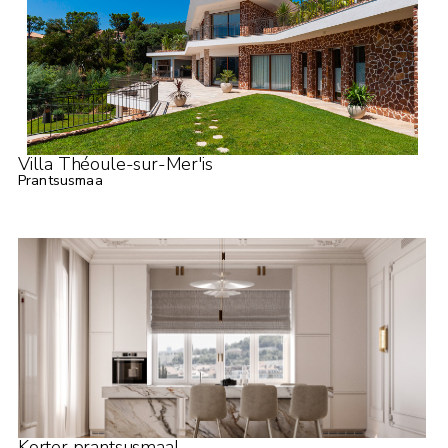
Villa Théoule-sur-Mer'is
Prantsusmaa
Korter prantsusmaal