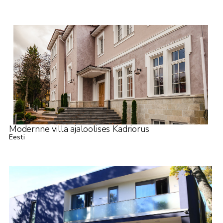
Modernne villa ajaloolises Kadriorus
Eesti