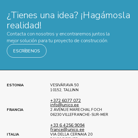
¿Tienes una idea? ¡Hagámosla
realidad!
Contacta con nosotros y encontraremos juntos la
mejor solución para tu proyecto de construcción.
ESCRÍBENOS
ESTONIA
VESIVÄRAVA 50
10152, TALLINN
+372 6077 072
info@unico.ee
FRANCIA
2 AVENUE MARECHAL FOCH
06230 VILLEFRANCHE-SUR-MER
+33 6 4256 9094
france@unico.ee
ITALIA
VIA DELLA CERNAIA 20