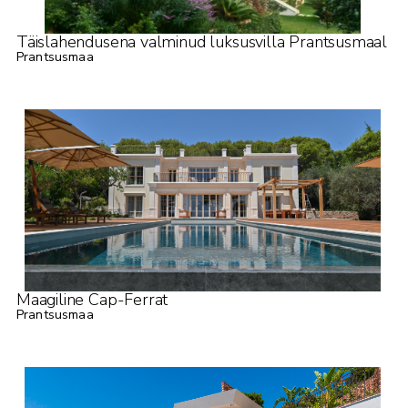
Täislahendusena valminud luksusvilla Prantsusmaal
Prantsusmaa
Maagiline Cap-Ferrat
Prantsusmaa