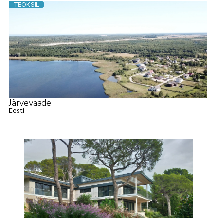
TEOKSIL
Järvevaade
Eesti