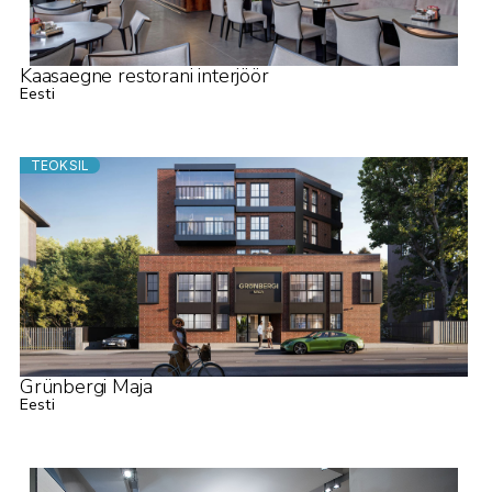
Kaasaegne restorani interjöör
Eesti
TEOKSIL
Grünbergi Maja
Eesti