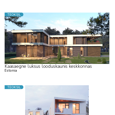
TEOKSIL
Kaasaegne luksus looduskaunis keskkonnas
Estonia
TEOKSIL