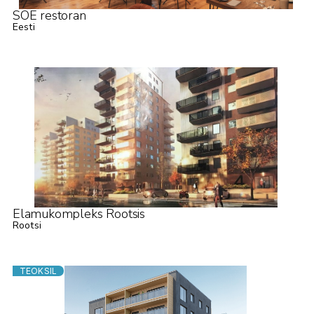
SÖE restoran
Eesti
Elamukompleks Rootsis
Rootsi
TEOKSIL