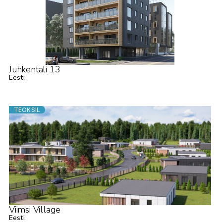
Juhkentali 13
Eesti
TEOKSIL
Viimsi Village
Eesti