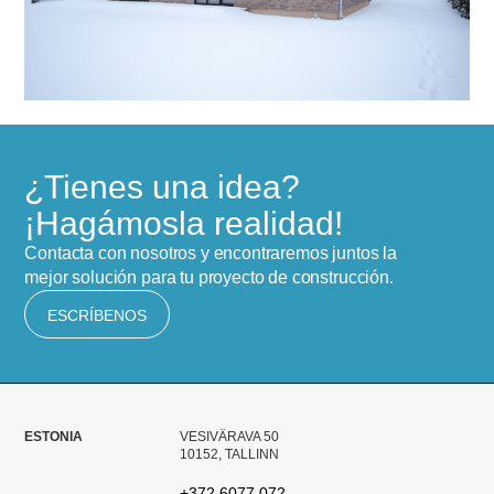
¿Tienes una idea?
¡Hagámosla realidad!
Contacta con nosotros y encontraremos juntos la
mejor solución para tu proyecto de construcción.
ESCRÍBENOS
ESTONIA
VESIVÄRAVA 50
10152, TALLINN
+372 6077 072