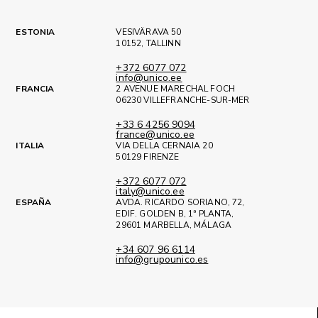
ESTONIA
VESIVÄRAVA 50
10152, TALLINN
+372 6077 072
info@unico.ee
FRANCIA
2 AVENUE MARECHAL FOCH
06230 VILLEFRANCHE-SUR-MER
+33 6 4256 9094
france@unico.ee
ITALIA
VIA DELLA CERNAIA 20
50129 FIRENZE
+372 6077 072
italy@unico.ee
ESPAÑA
AVDA. RICARDO SORIANO, 72,
EDIF. GOLDEN B, 1ª PLANTA,
29601 MARBELLA, MÁLAGA
+34 607 96 6114
info@grupounico.es