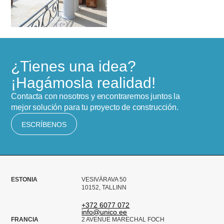
¿Tienes una idea?
¡Hagámosla realidad!
Contacta con nosotros y encontraremos juntos la
mejor solución para tu proyecto de construcción.
ESCRÍBENOS
ESTONIA
VESIVÄRAVA 50
10152, TALLINN
+372 6077 072
info@unico.ee
FRANCIA
2 AVENUE MARECHAL FOCH