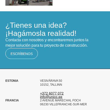
¿Tienes una idea?
¡Hagámosla realidad!
Contacta con nosotros y encontraremos juntos la
mejor solución para tu proyecto de construcción.
ESCRÍBENOS
ESTONIA
VESIVÄRAVA 50
10152, TALLINN
+372 6077 072
info@unico.ee
FRANCIA
2 AVENUE MARECHAL FOCH
06230 VILLEFRANCHE-SUR-MER