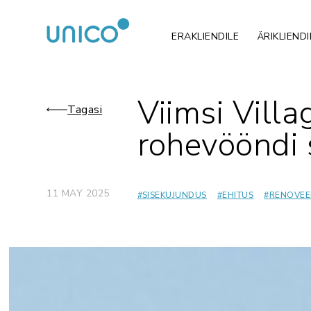
ERAKLIENDILE
ÄRIKLIENDI
Viimsi Vill
Tagasi
rohevööndi
11 MAY 2025
#
SISEKUJUNDUS
#
EHITUS
#
RENOVEE