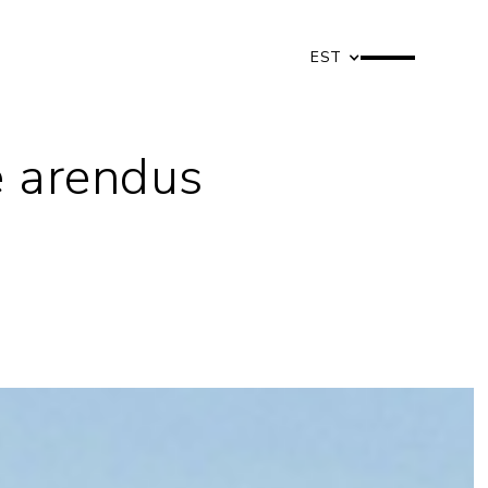
EST
e arendus