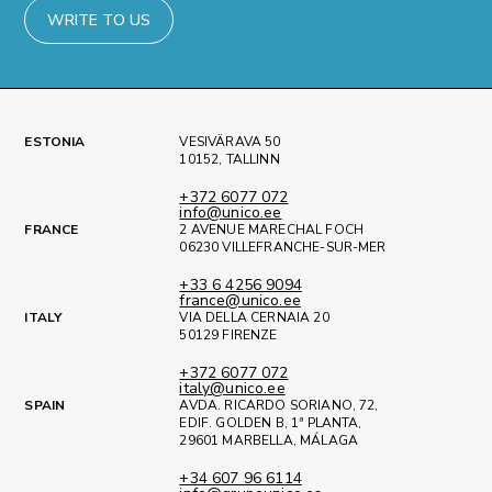
WRITE TO US
ESTONIA
VESIVÄRAVA 50
10152, TALLINN
+372 6077 072
info@unico.ee
FRANCE
2 AVENUE MARECHAL FOCH
06230 VILLEFRANCHE-SUR-MER
+33 6 4256 9094
france@unico.ee
ITALY
VIA DELLA CERNAIA 20
50129 FIRENZE
+372 6077 072
italy@unico.ee
SPAIN
AVDA. RICARDO SORIANO, 72,
EDIF. GOLDEN B, 1ª PLANTA,
29601 MARBELLA, MÁLAGA
+34 607 96 6114