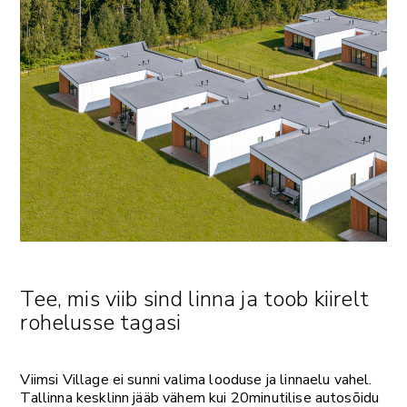
Tee, mis viib sind linna ja toob kiirelt
rohelusse tagasi
Viimsi Village ei sunni valima looduse ja linnaelu vahel.
Tallinna kesklinn jääb vähem kui 20minutilise autosõidu