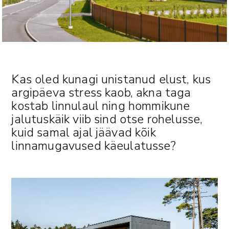
Kas oled kunagi unistanud elust, kus
argipäeva stress kaob, akna taga
kostab linnulaul ning hommikune
jalutuskäik viib sind otse rohelusse,
kuid samal ajal jäävad kõik
linnamugavused käeulatusse?