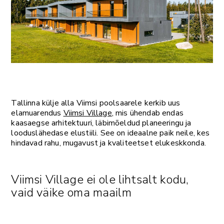
Tallinna külje alla Viimsi poolsaarele kerkib uus
elamuarendus
Viimsi Village
, mis ühendab endas
kaasaegse arhitektuuri, läbimõeldud planeeringu ja
looduslähedase elustiili. See on ideaalne paik neile, kes
hindavad rahu, mugavust ja kvaliteetset elukeskkonda.​
Viimsi Village ei ole lihtsalt kodu,
vaid väike oma maailm