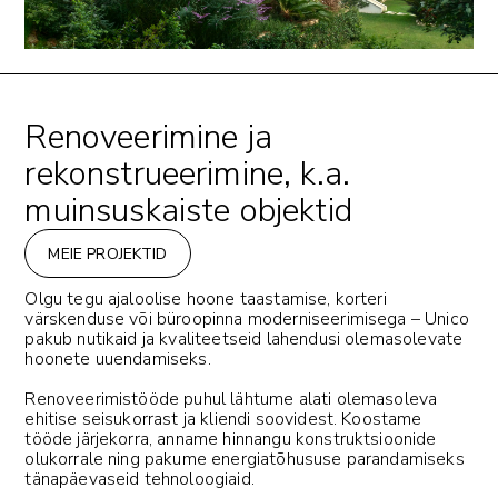
Renoveerimine ja
rekonstrueerimine, k.a.
muinsuskaiste objektid
MEIE PROJEKTID
Olgu tegu ajaloolise hoone taastamise, korteri
värskenduse või büroopinna moderniseerimisega – Unico
pakub nutikaid ja kvaliteetseid lahendusi olemasolevate
hoonete uuendamiseks.
Renoveerimistööde puhul lähtume alati olemasoleva
ehitise seisukorrast ja kliendi soovidest. Koostame
tööde järjekorra, anname hinnangu konstruktsioonide
olukorrale ning pakume energiatõhususe parandamiseks
tänapäevaseid tehnoloogiaid.