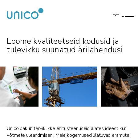
EST
Loome kvaliteetseid kodusid ja
tulevikku suunatud ärilahendusi
Unico pakub terviklikke ehitusteenuseid alates ideest kuni
võtmete üleandmiseni. Meie kogemused ulatuvad eramute