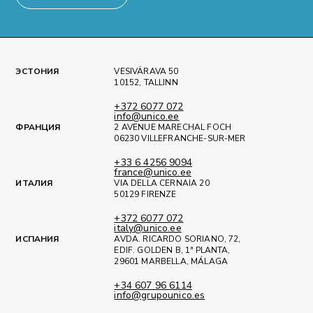
ЭСТОНИЯ
VESIVÄRAVA 50
10152, TALLINN
+372 6077 072
info@unico.ee
ФРАНЦИЯ
2 AVENUE MARECHAL FOCH
06230 VILLEFRANCHE-SUR-MER
+33 6 4256 9094
france@unico.ee
ИТАЛИЯ
VIA DELLA CERNAIA 20
50129 FIRENZE
+372 6077 072
italy@unico.ee
ИСПАНИЯ
AVDA. RICARDO SORIANO, 72,
EDIF. GOLDEN B, 1ª PLANTA,
29601 MARBELLA, MÁLAGA
+34 607 96 6114
info@grupounico.es