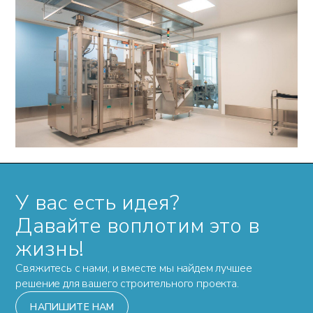
У вас есть идея?
Давайте воплотим это в
жизнь!
Свяжитесь с нами, и вместе мы найдем лучшее
решение для вашего строительного проекта.
НАПИШИТЕ НАМ