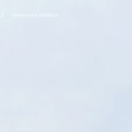
LE
KINNISVARA ARENDUS