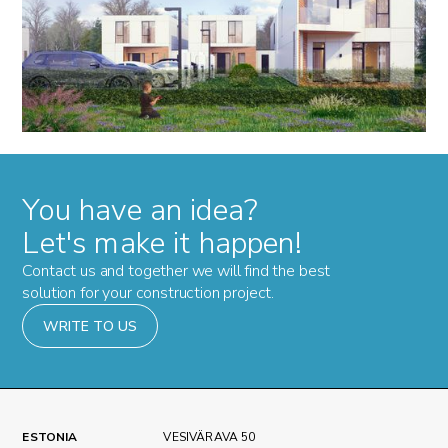
You have an idea?
Let's make it happen!
Contact us and together we will find the best
solution for your construction project.
WRITE TO US
ESTONIA
VESIVÄRAVA 50