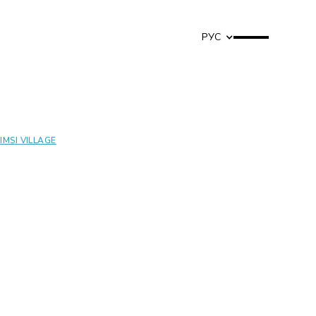
РУС
IIMSI VILLAGE