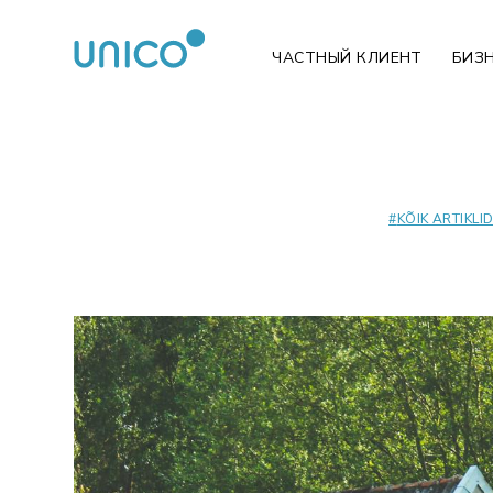
ЧАСТНЫЙ КЛИЕНТ
БИЗ
#
KÕIK ARTIKLI