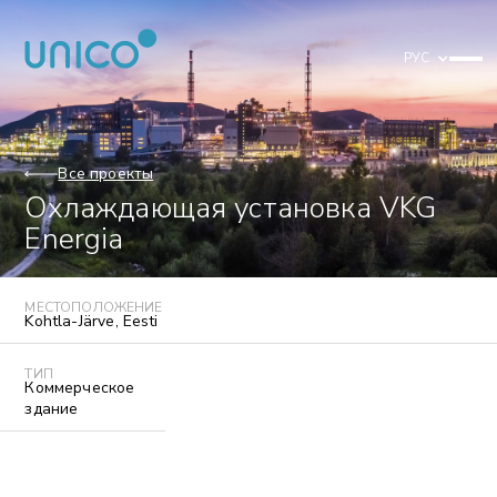
РУС
Все проекты
Охлаждающая установка VKG
Energia
МЕСТОПОЛОЖЕНИЕ
Kohtla-Järve
,
Eesti
ТИП
Коммерческое
здание