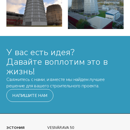
У вас есть идея?
Давайте воплотим это в
жизнь!
Свяжитесь с нами, и вместе мы найдем лучшее
решение для вашего строительного проекта.
НАПИШИТЕ НАМ
ЭСТОНИЯ
VESIVÄRAVA 50