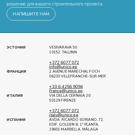
решение для вашего строительного проекта.
НАПИШИТЕ НАМ
ЭСТОНИЯ
VESIVÄRAVA 50
10152, TALLINN
+372 6077 072
info@unico.ee
ФРАНЦИЯ
2 AVENUE MARECHAL FOCH
06230 VILLEFRANCHE-SUR-MER
+33 6 4256 9094
france@unico.ee
ИТАЛИЯ
VIA DELLA CERNAIA 20
50129 FIRENZE
+372 6077 072
italy@unico.ee
ИСПАНИЯ
AVDA. RICARDO SORIANO, 72,
EDIF. GOLDEN B, 1ª PLANTA,
29601 MARBELLA, MÁLAGA