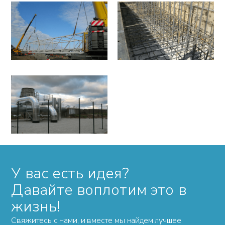
У вас есть идея?
Давайте воплотим это в
жизнь!
Свяжитесь с нами, и вместе мы найдем лучшее