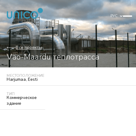
РУС
Все проекты
Väo-Maardu теплотрасса
МЕСТОПОЛОЖЕНИЕ
Harjumaa
,
Eesti
ТИП
Коммерческое
здание