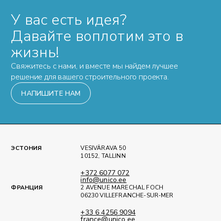
У вас есть идея?
Давайте воплотим это в
жизнь!
Свяжитесь с нами, и вместе мы найдем лучшее
решение для вашего строительного проекта.
НАПИШИТЕ НАМ
ЭСТОНИЯ
VESIVÄRAVA 50
10152, TALLINN
+372 6077 072
info@unico.ee
ФРАНЦИЯ
2 AVENUE MARECHAL FOCH
06230 VILLEFRANCHE-SUR-MER
+33 6 4256 9094
france@unico.ee