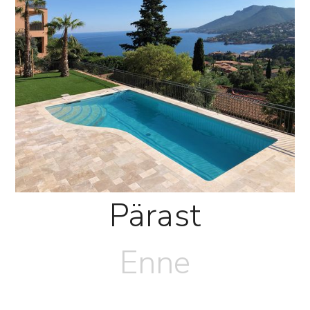
Pärast
Enne