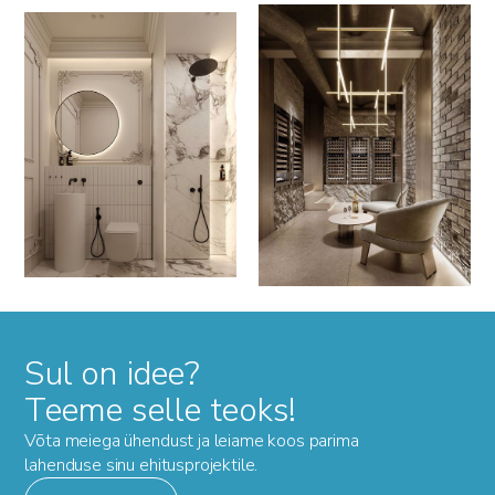
Sul on idee?
Teeme selle teoks!
Võta meiega ühendust ja leiame koos parima
lahenduse sinu ehitusprojektile.